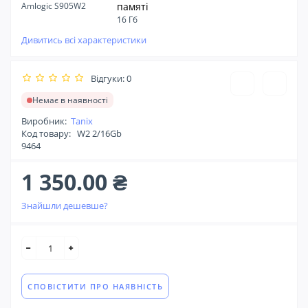
Amlogic S905W2
памяті
16 Гб
Дивитись всі характеристики
Відгуки: 0
Немає в наявності
Виробник:
Tanix
Код товару:
W2 2/16Gb
9464
1 350.00 ₴
Знайшли дешевше?
СПОВІСТИТИ ПРО НАЯВНІСТЬ