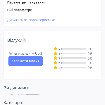
Параметри пакування
Іші параметри
Дивитись всі характеристики
Відгуки
0
0%
5
0
0%
з 5
Рейтинг магазину:
4
0%
3
ЗАЛИШИТИ ВІДГУК
0%
2
0%
1
Ви дивилися
Подивіться ще
Категорії