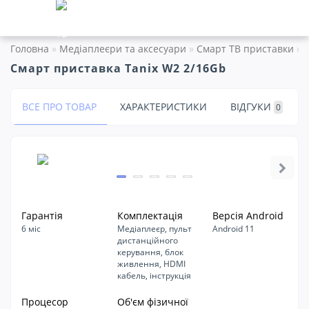
Головна
Медіаплеєри та аксесуари
Смарт ТВ приставки
Смарт приставка Tanix W2 2/16Gb
ВСЕ ПРО ТОВАР
ХАРАКТЕРИСТИКИ
ВІДГУКИ
0
Гарантія
Комплектація
Версія Android
6 міс
Медіаплеєр, пульт
Android 11
дистанційного
керування, блок
живлення, HDMI
кабель, інструкція
Процесор
Об'єм фізичної