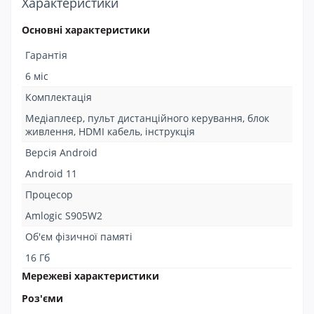
Характеристики
Основні характеристики
Гарантія
6 міс
Комплектація
Медіаплеєр, пульт дистанційного керування, блок
живлення, HDMI кабель, інструкція
Версія Android
Android 11
Процесор
Amlogic S905W2
Об'єм фізичної памяті
16 Гб
Мережеві характеристики
Роз'єми