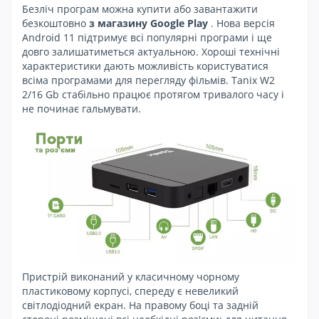
Безліч програм можна купити або завантажити
безкоштовно
з магазину Google Play
. Нова версія
Android 11 підтримує всі популярні програми і ще
довго залишатиметься актуальною. Хороші технічні
характеристики дають можливість користуватися
всіма програмами для перегляду фільмів. Tanix W2
2/16 Gb стабільно працює протягом тривалого часу і
не починає гальмувати.
Пристрій виконаний у класичному чорному
пластиковому корпусі, спереду є невеликий
світлодіодний екран. На правому боці та задній