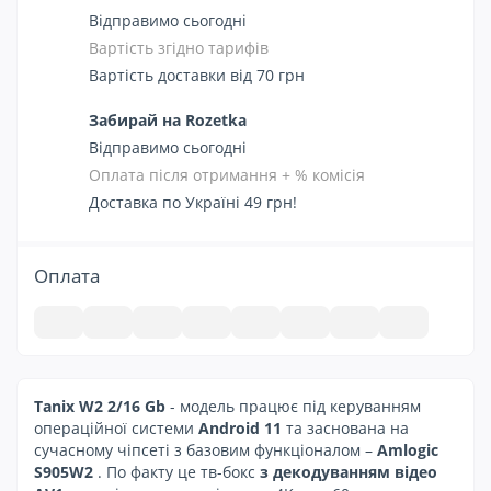
Відправимо сьогодні
Вартість згідно тарифів
Вартість доставки від 70 грн
Забирай на Rozetka
Відправимо сьогодні
Оплата після отримання + % комісія
Доставка по Україні 49 грн!
Оплата
Tanix W2 2/16 Gb
- модель працює під керуванням
операційної системи
Android 11
та заснована на
сучасному чіпсеті з базовим функціоналом –
Amlogic
S905W2
. По факту це тв-бокс
з декодуванням відео