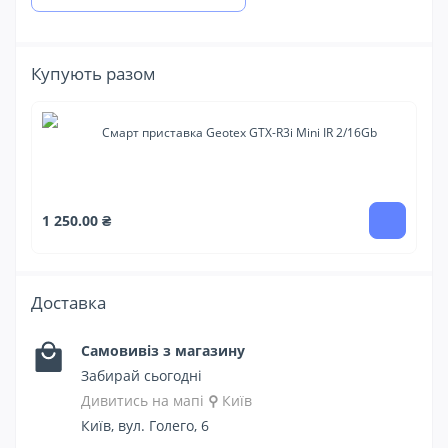
Купують разом
Смарт приставка Geotex GTX-R3i Mini IR 2/16Gb
1 
1 250.00 ₴
Доставка
Самовивіз з магазину
Забирай сьогодні
Дивитись на мапі
⚲
Київ
Київ, вул. Голего, 6