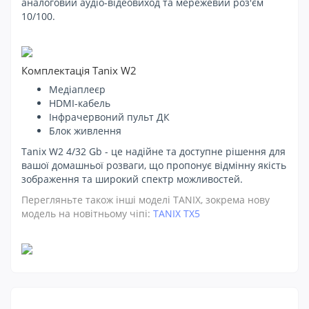
аналоговий аудіо-відеовиход та мережевий роз'єм
10/100.
Комплектація Tanix W2
Медіаплеєр
HDMI-кабель
Інфрачервоний пульт ДК
Блок живлення
Tanix W2 4/32 Gb - це надійне та доступне рішення для
вашої домашньої розваги, що пропонує відмінну якість
зображення та широкий спектр можливостей.
Перегляньте також інші моделі TANIX, зокрема нову
модель на новітньому чіпі:
TANIX TX5