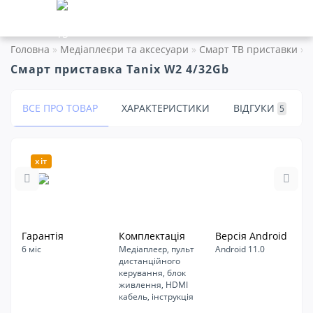
Головна
Медіаплеєри та аксесуари
Смарт ТВ приставки
Смарт приставка Tanix W2 4/32Gb
ВСЕ ПРО ТОВАР
ХАРАКТЕРИСТИКИ
ВІДГУКИ
5
хіт
Гарантія
Комплектація
Версія Android
6 міс
Медіаплеєр, пульт
Android 11.0
дистанційного
керування, блок
живлення, HDMI
кабель, інструкція