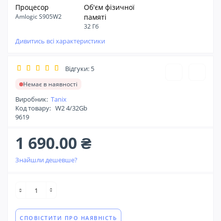
Процесор
Об'єм фізичної
Amlogic S905W2
памяті
32 Гб
Дивитись всі характеристики
Відгуки: 5
Немає в наявності
Виробник:
Tanix
Код товару:
W2 4/32Gb
9619
1 690.00 ₴
Знайшли дешевше?
СПОВІСТИТИ ПРО НАЯВНІСТЬ