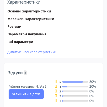
Характеристики
Основні характеристики
Мережеві характеристики
Роз'єми
Параметри пакування
Іші параметри
Дивитись всі характеристики
Відгуки
5
80%
5
4.9
20%
з 5
Рейтинг магазину:
4
0%
3
ЗАЛИШИТИ ВІДГУК
0%
2
0%
1