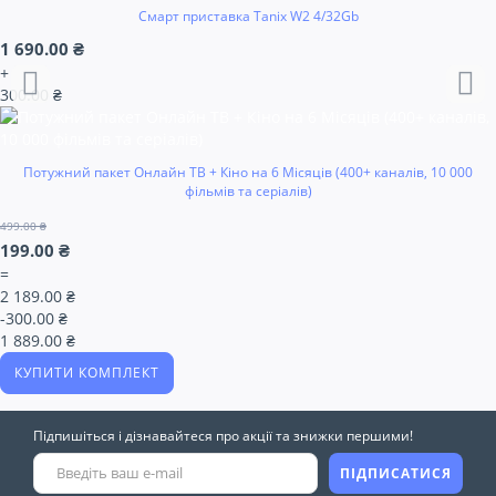
Смарт приставка Tanix W2 4/32Gb
1 690.00 ₴
+
300.00 ₴
Потужний пакет Онлайн ТВ + Кіно на 6 Місяців (400+ каналів, 10 000
фільмів та серіалів)
499.00 ₴
199.00 ₴
=
2 189.00 ₴
-300.00 ₴
1 889.00 ₴
КУПИТИ КОМПЛЕКТ
Підпишіться і дізнавайтеся про акції та знижки першими!
ПІДПИСАТИСЯ