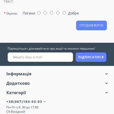
текст.
Погано
Добре
Оцінка:
ПРОДОВЖИТИ
Підпишіться і дізнавайтеся про акції та знижки першими!
ПІДПИСАТИСЯ
Інформація
Додатково
Категорії
+38(067)183-03-03
Пн-Пт з 9. 30 до 17.00
Сб Вихідний