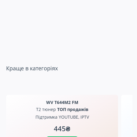
Краще в категоріях
WV T644M2 FM
Т2 тюнер
ТОП продажів
Підтримка YOUTUBE, IPTV
445₴