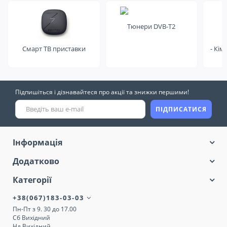
Тюнери DVB-T2
Смарт ТВ приставки
- Кім
Підпишіться і дізнавайтеся про акції та знижки першими!
ПІДПИСАТИСЯ
Інформація
Додатково
Категорії
+38(067)183-03-03
Пн-Пт з 9. 30 до 17.00
Сб Вихідний
Нд Вихідний