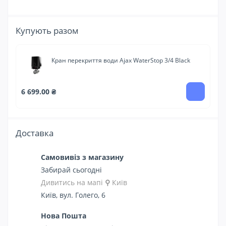
Купують разом
Кран перекриття води Ajax WaterStop 3/4 Black
6 699.00 ₴
62
Доставка
Самовивіз з магазину
Забирай сьогодні
Дивитись на мапі
⚲
Київ
Київ, вул. Голего, 6
Нова Пошта