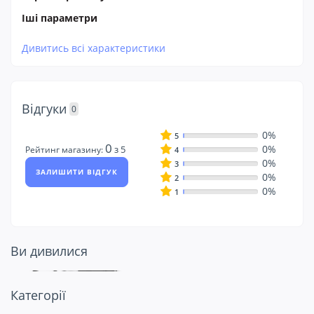
Іші параметри
Дивитись всі характеристики
Відгуки
0
0%
5
0
0%
з 5
Рейтинг магазину:
4
0%
3
ЗАЛИШИТИ ВІДГУК
0%
2
0%
1
Ви дивилися
Подивіться ще
Категорії
на це