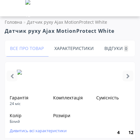
Головна
Датчик руху Ajax MotionProtect White
Датчик руху Ajax MotionProtect White
ВСЕ ПРО ТОВАР
ХАРАКТЕРИСТИКИ
ВІДГУКИ
0
Гарантія
Комплектація
Сумісність
24 міс
Колір
Розміри
Білий
Дивитись всі характеристики
4
12