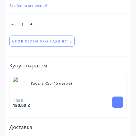
Знайшли дешевше?
СПОВІСТИТИ ПРО НАЯВНІСТЬ
Купують разом
Кабель RG6 (15 метрів)
1.00 ₴
10
150.00 ₴
Доставка