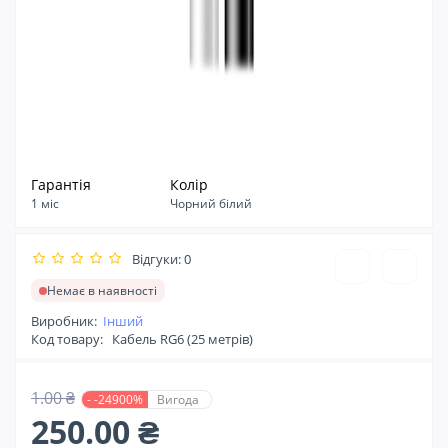
Гарантія
Колір
1 міс
Чорний білий
Відгуки: 0
Немає в наявності
Виробник:
Інший
Код товару:
Кабель RG6 (25 метрів)
1.00 ₴
- -24900%
Вигода
250.00 ₴