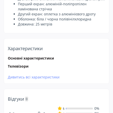
Перший екран: алюміній-поліпропілен
ламінована стрічка
Другий екран: оплетка з алюмінієвого дроту
Оболонка: біла / чорна полівінілхлоридна
Довжина: 25 метрів
Характеристики
Основні характеристики
Телевізори
Дивитись всі характеристики
Відгуки
0
0%
5