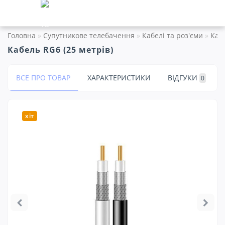
Головна
Супутникове телебачення
Кабелі та роз'єми
Кабе
Кабель RG6 (25 метрів)
ВСЕ ПРО ТОВАР
ХАРАКТЕРИСТИКИ
ВІДГУКИ
0
хіт