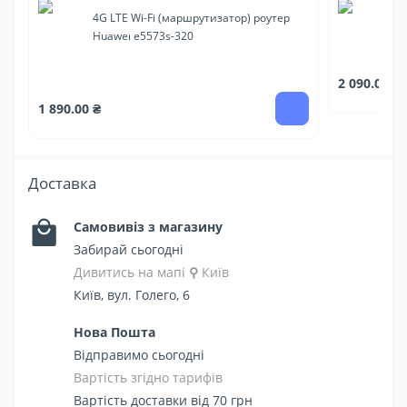
4G LTE Wi-Fi (маршрутизатор) роутер
4G
Huawei e5573s-320
2 090.00 ₴
1 890.00 ₴
Доставка
Самовивіз з магазину
Забирай сьогодні
Дивитись на мапі
⚲
Київ
Київ, вул. Голего, 6
Нова Пошта
Відправимо сьогодні
Вартість згідно тарифів
Вартість доставки від 70 грн