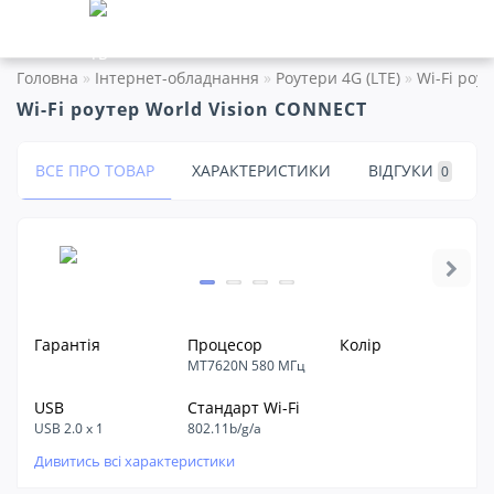
Головна
Інтернет-обладнання
Роутери 4G (LTE)
Wi-Fi роу
Wi-Fi роутер World Vision CONNECT
ВСЕ ПРО ТОВАР
ХАРАКТЕРИСТИКИ
ВІДГУКИ
0
Гарантія
Процесор
Колір
MT7620N 580 МГц
USB
Стандарт Wi-Fi
USB 2.0 х 1
802.11b/g/a
Дивитись всі характеристики