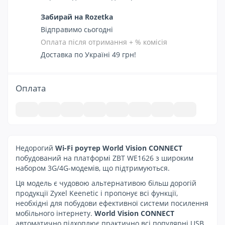
Забирай на Rozetka
Відправимо сьогодні
Оплата після отримання + % комісія
Доставка по Україні 49 грн!
Оплата
Недорогий
Wi-Fi роутер World Vision CONNECT
побудований на платформі ZBT WE1626 з широким
набором 3G/4G-модемів, що підтримуються.
Ця модель є чудовою альтернативою більш дорогій
продукції Zyxel Keenetic і пропонує всі функції,
необхідні для побудови ефективної системи посилення
мобільного інтернету.
World Vision CONNECT
автоматично підхоплює практично всі популярні USB