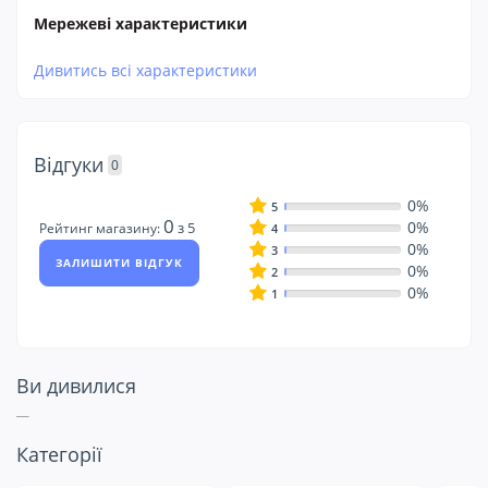
Мережеві характеристики
Дивитись всі характеристики
Відгуки
0
0%
5
0
0%
з 5
Рейтинг магазину:
4
0%
3
ЗАЛИШИТИ ВІДГУК
0%
2
0%
1
Ви дивилися
Подивіться ще
Категорії
на це