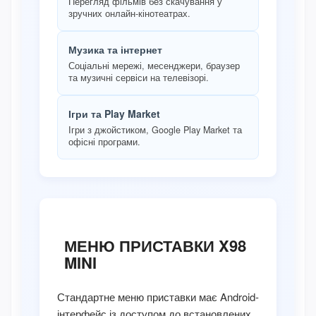
Перегляд фільмів без скачування у
зручних онлайн-кінотеатрах.
Музика та інтернет
Соціальні мережі, месенджери, браузер
та музичні сервіси на телевізорі.
Ігри та Play Market
Ігри з джойстиком, Google Play Market та
офісні програми.
МЕНЮ ПРИСТАВКИ X98
MINI
Стандартне меню приставки має Android-
інтерфейс із доступом до встановлених