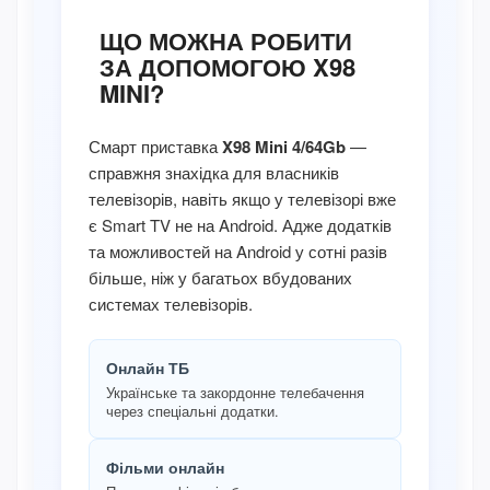
ЩО МОЖНА РОБИТИ
ЗА ДОПОМОГОЮ X98
MINI?
Смарт приставка
X98 Mini 4/64Gb
—
справжня знахідка для власників
телевізорів, навіть якщо у телевізорі вже
є Smart TV не на Android. Адже додатків
та можливостей на Android у сотні разів
більше, ніж у багатьох вбудованих
системах телевізорів.
Онлайн ТБ
Українське та закордонне телебачення
через спеціальні додатки.
Фільми онлайн