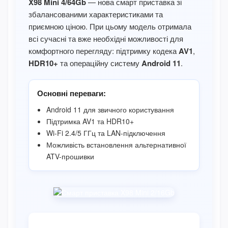
X98 Mini 4/64Gb
— нова смарт приставка зі
збалансованими характеристиками та
приємною ціною. При цьому модель отримала
всі сучасні та вже необхідні можливості для
комфортного перегляду: підтримку кодека
AV1
,
HDR10+
та операційну систему
Android 11
.
Основні переваги:
Android 11 для звичного користування
Підтримка AV1 та HDR10+
Wi-Fi 2.4/5 ГГц та LAN-підключення
Можливість встановлення альтернативної
ATV-прошивки