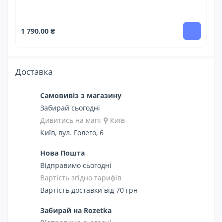
1 
1 790.00 ₴
Доставка
Самовивіз з магазину
Забирай сьогодні
Дивитись на мапі
⚲
Київ
Київ, вул. Голего, 6
Нова Пошта
Відправимо сьогодні
Вартість згідно тарифів
Вартість доставки від 70 грн
Забирай на Rozetka