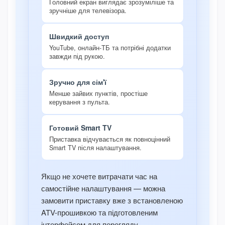
Головний екран виглядає зрозуміліше та
зручніше для телевізора.
Швидкий доступ
YouTube, онлайн-ТБ та потрібні додатки
завжди під рукою.
Зручно для сім'ї
Менше зайвих пунктів, простіше
керування з пульта.
Готовий Smart TV
Приставка відчувається як повноцінний
Smart TV після налаштування.
Якщо не хочете витрачати час на
самостійне налаштування — можна
замовити приставку вже з встановленою
ATV-прошивкою та підготовленим
інтерфейсом для перегляду.