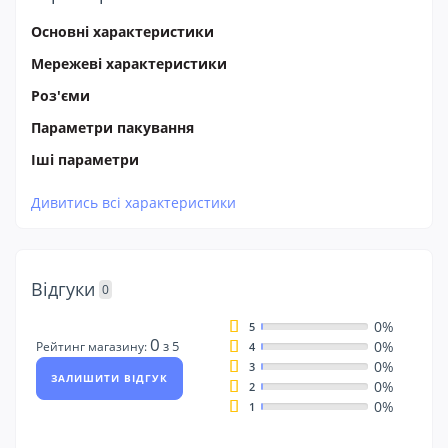
Основні характеристики
Мережеві характеристики
Роз'єми
Параметри пакування
Іші параметри
Дивитись всі характеристики
Відгуки
0
0%
5
0
0%
з 5
Рейтинг магазину:
4
0%
3
ЗАЛИШИТИ ВІДГУК
0%
2
0%
1