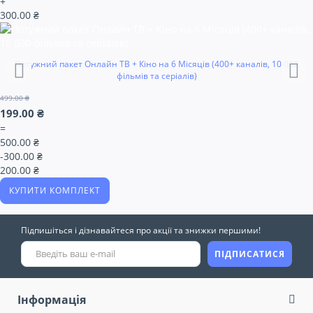
+
300.00 ₴
Потужний пакет Онлайн ТВ + Кіно на 6 Місяців (400+ каналів, 10 000
фільмів та серіалів)
499.00 ₴
199.00 ₴
=
500.00 ₴
-300.00 ₴
200.00 ₴
КУПИТИ КОМПЛЕКТ
Підпишіться і дізнавайтеся про акції та знижки першими!
ПІДПИСАТИСЯ
Інформація