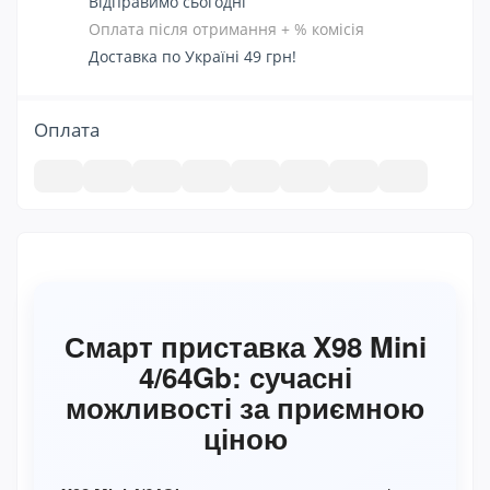
Відправимо сьогодні
Оплата після отримання + % комісія
Доставка по Україні 49 грн!
Оплата
Смарт приставка X98 Mini
4/64Gb: сучасні
можливості за приємною
ціною