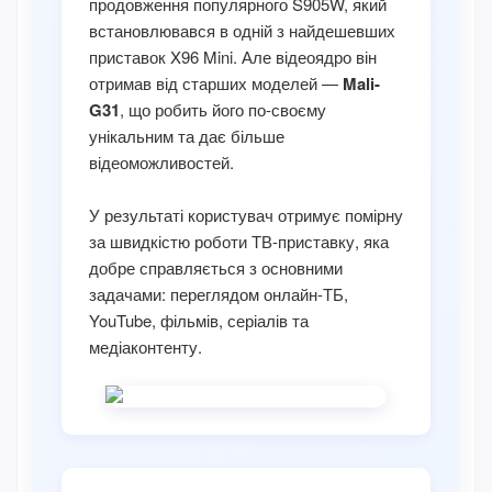
продовження популярного S905W, який
встановлювався в одній з найдешевших
приставок X96 Mini. Але відеоядро він
отримав від старших моделей —
Mali-
G31
, що робить його по-своєму
унікальним та дає більше
відеоможливостей.
У результаті користувач отримує помірну
за швидкістю роботи ТВ-приставку, яка
добре справляється з основними
задачами: переглядом онлайн-ТБ,
YouTube, фільмів, серіалів та
медіаконтенту.