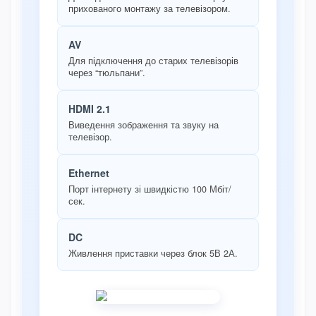
прихованого монтажу за телевізором.
AV
Для підключення до старих телевізорів
через “тюльпани”.
HDMI 2.1
Виведення зображення та звуку на
телевізор.
Ethernet
Порт інтернету зі швидкістю 100 Мбіт/
сек.
DC
Живлення приставки через блок 5В 2А.