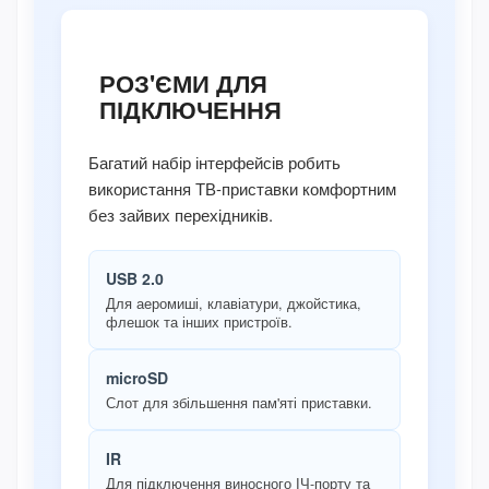
РОЗ'ЄМИ ДЛЯ
ПІДКЛЮЧЕННЯ
Багатий набір інтерфейсів робить
використання ТВ-приставки комфортним
без зайвих перехідників.
USB 2.0
Для аеромиші, клавіатури, джойстика,
флешок та інших пристроїв.
microSD
Слот для збільшення пам'яті приставки.
IR
Для підключення виносного ІЧ-порту та