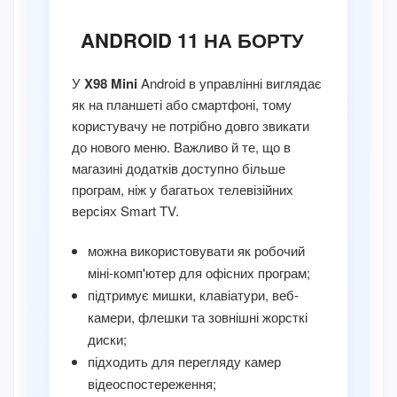
ANDROID 11 НА БОРТУ
У
X98 Mini
Android в управлінні виглядає
як на планшеті або смартфоні, тому
користувачу не потрібно довго звикати
до нового меню. Важливо й те, що в
магазині додатків доступно більше
програм, ніж у багатьох телевізійних
версіях Smart TV.
можна використовувати як робочий
міні-комп'ютер для офісних програм;
підтримує мишки, клавіатури, веб-
камери, флешки та зовнішні жорсткі
диски;
підходить для перегляду камер
відеоспостереження;