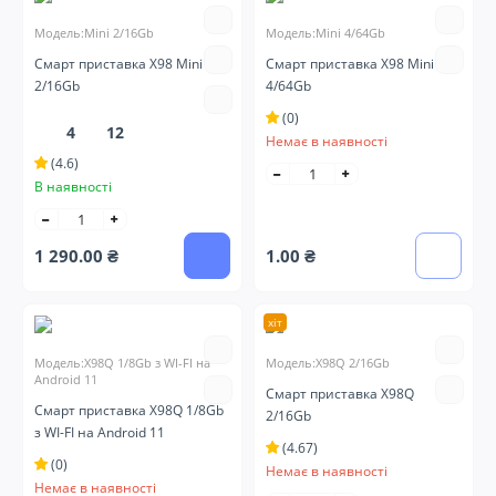
Модель:Mini 2/16Gb
Модель:Mini 4/64Gb
Смарт приставка X98 Mini
Смарт приставка X98 Mini
2/16Gb
4/64Gb
(0)
4
12
Немає в наявності
(4.6)
В наявності
1 290.00 ₴
1.00 ₴
хіт
Модель:X98Q 1/8Gb з WI-FI на
Модель:X98Q 2/16Gb
Android 11
Смарт приставка X98Q
Смарт приставка X98Q 1/8Gb
2/16Gb
з WI-FI на Android 11
(4.67)
(0)
Немає в наявності
Немає в наявності