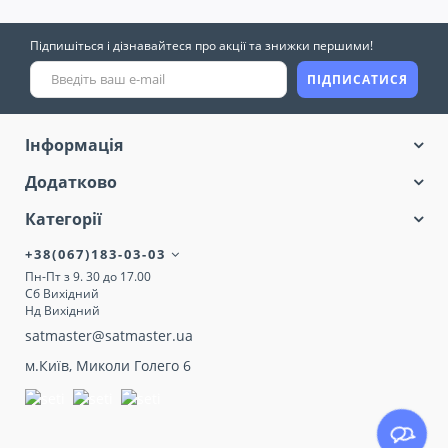
Підпишіться і дізнавайтеся про акції та знижки першими!
ПІДПИСАТИСЯ
Інформація
Додатково
Категорії
+38(067)183-03-03
Пн-Пт з 9. 30 до 17.00
Сб Вихідний
Нд Вихідний
satmaster@satmaster.ua
м.Київ, Миколи Голего 6