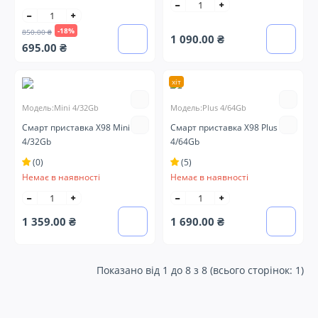
-18%
850.00 ₴
1 090.00 ₴
695.00 ₴
хіт
Модель:Mini 4/32Gb
Модель:Plus 4/64Gb
Смарт приставка X98 Mini
Смарт приставка X98 Plus
4/32Gb
4/64Gb
(0)
(5)
Немає в наявності
Немає в наявності
1 359.00 ₴
1 690.00 ₴
Показано від 1 до 8 з 8 (всього сторінок: 1)