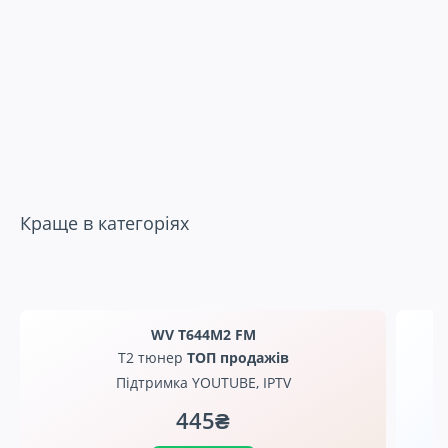
Краще в категоріях
WV T644M2 FM
Т2 тюнер
ТОП продажів
Підтримка YOUTUBE, IPTV
445₴