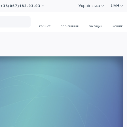
Українська
UAH
+38(067)183-03-03
кабінет
порівняння
закладки
кошик