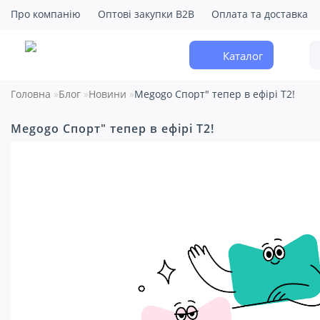
Про компанію
Оптові закупки B2B
Оплата та доставка
Каталог
Головна
Блог
Новини
Megogo Спорт" тепер в ефірі Т2!
Megogo Спорт" тепер в ефірі Т2!