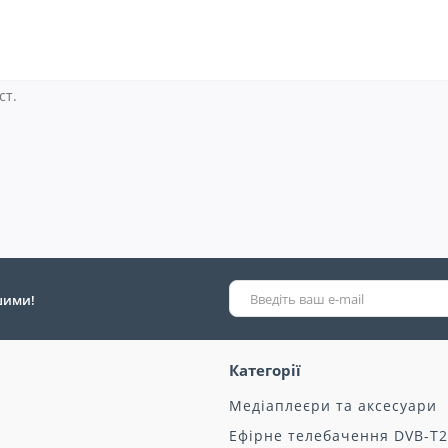
ст.
ршими!
Категорії
Медіаплеєри та аксесуари
Ефірне телебачення DVB-T2