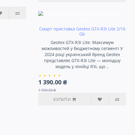
Смарт приставка Geotex GTX-R3i Lite 2/16
Gb
Geotex GTX-R3i Lite: Максимум
можливостей у бюджетному сегменті У
2024 році український бренд Geotex
представляє GTX-R3i Lite — молодшу
модель у лінійці R3i, що ..
1 390.00 ₴
1 590.00 ₴
КУПИТИ