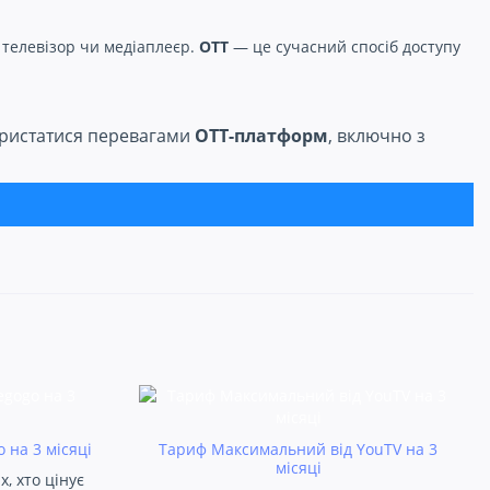
 телевізор чи медіаплеєр.
OTT
— це сучасний спосіб доступу
ристатися перевагами
OTT-платформ
, включно з
на 3 місяці
Тариф Максимальний від YouTV на 3
місяці
, хто цінує