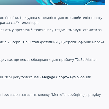
тях України. Це чудова можливість для всіх любителів спорту
ранах своїх телевізорів.
ляють у пресслужбі телеканалу, глядачі зможуть стежити за
але з 29 серпня він став доступний у цифровій ефірній мережі
що у вас ще немає обладнання для прийому Т2, SatMaster
пні 2024 року телеканал
«Megogo Спорт»
був обраний
ті ресивера натисніть кнопку "Меню", перейдіть до розділу