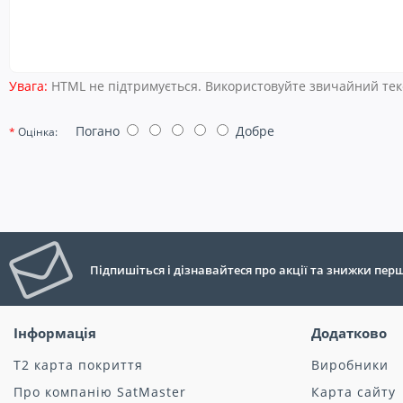
Увага:
HTML не підтримується. Використовуйте звичайний тек
Погано
Добре
Оцінка:
Підпишіться і дізнавайтеся про акції та знижки пе
Інформація
Додатково
Т2 карта покриття
Виробники
Про компанію SatMaster
Карта сайту