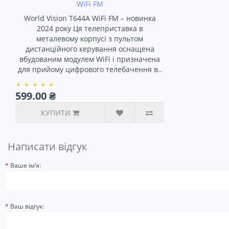
WiFi FM
World Vision T644A WiFi FM – новинка
2024 року Ця телеприставка в
металевому корпусі з пультом
дистанційного керування оснащена
вбудованим модулем WiFi і призначена
для прийому цифрового телебачення в..
599.00 ₴
КУПИТИ
Написати відгук
Ваше ім’я:
Ваш відгук: