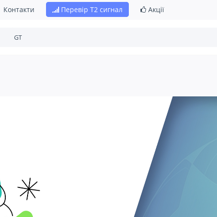
Контакти
Перевір Т2 сигнал
Акції